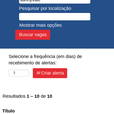
Pesquisar por localização
Mostrar mais opções
Selecione a frequência (em dias) de
recebimento de alertas:
Criar alerta
Resultados
1 – 10
de
10
Título