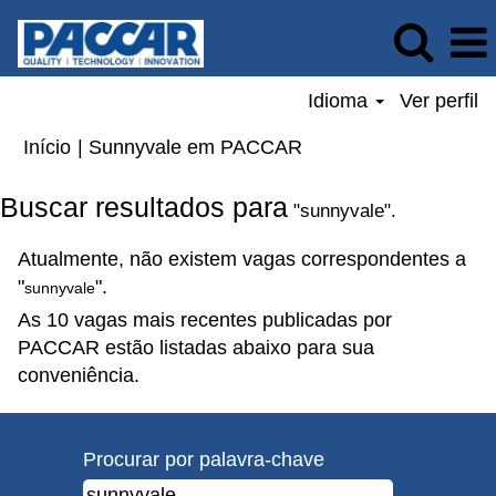
Idioma
Ver perfil
(página
Início
|
Sunnyvale em PACCAR
atual)
Buscar resultados para
"sunnyvale".
Atualmente, não existem vagas correspondentes a
"
".
sunnyvale
As 10 vagas mais recentes publicadas por
PACCAR estão listadas abaixo para sua
conveniência.
Procurar por palavra-chave