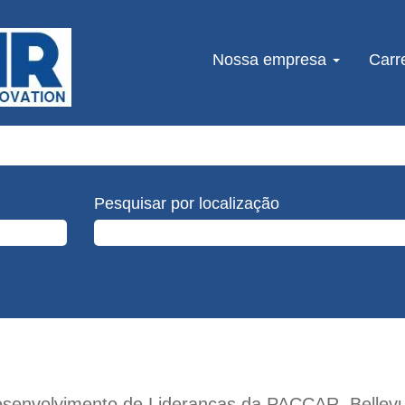
Nossa empresa
Carr
Pesquisar por localização
Desenvolvimento de Lideranças da PACCAR, Bellev