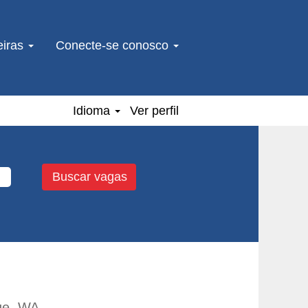
eiras
Conecte-se conosco
Idioma
Ver perfil
ue, WA