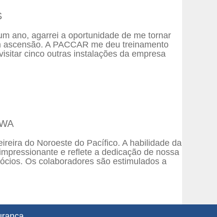
S
 ano, agarrei a oportunidade de me tornar
em ascensão. A PACCAR me deu treinamento
isitar cinco outras instalações da empresa
 WA
reira do Noroeste do Pacífico. A habilidade da
mpressionante e reflete a dedicação de nossa
egócios. Os colaboradores são estimulados a
urança