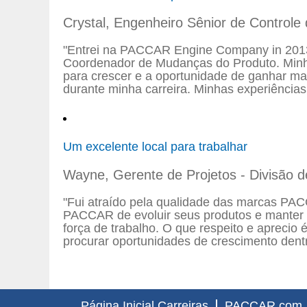
Crystal, Engenheiro Sênior de Control
"Entrei na PACCAR Engine Company in 2013 
Coordenador de Mudanças do Produto. Minh
para crescer e a oportunidade de ganhar mai
durante minha carreira. Minhas experiências
Um excelente local para trabalhar
Wayne, Gerente de Projetos - Divisão
"Fui atraído pela qualidade das marcas PACC
PACCAR de evoluir seus produtos e manter 
força de trabalho. O que respeito e aprecio
procurar oportunidades de crescimento dent
Página Inicial Carreiras
PACCAR.com