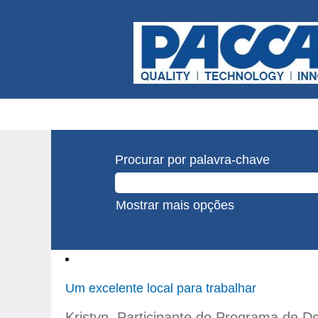
Procurar por palavra-chave
Mostrar mais opções
Um excelente local para trabalhar
Kristyn, Participante do Programa de 