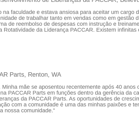
 na faculdade e estava ansiosa para aceitar um cargo d
tunidade de trabalhar tanto em vendas como em gestão 
a de reembolso de despesas com instrução e treinamen
a Rotatividade da Liderança PACCAR. Existem infinitas
AR Parts, Renton, WA
. Minha mãe se aposentou recentemente após 40 anos c
s na PACCAR Parts em funções dentro da gerência da c
eranças da PACCAR Parts. As oportunidades de crescime
egração com a comunidade é uma das minhas paixões e t
ia nossa comunidade.”