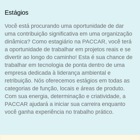
Estágios
Você está procurando uma oportunidade de dar
uma contribuição significativa em uma organização
dinâmica? Como estagiário na PACCAR, você terá
a oportunidade de trabalhar em projetos reais e se
divertir ao longo do caminho! Esta é sua chance de
trabalhar em tecnologia de ponta dentro de uma
empresa dedicada à liderança ambiental e
retribuição. Nós oferecemos estágios em todas as
categorias de função, locais e áreas de produto.
Com sua energia, determinação e criatividade, a
PACCAR ajudará a iniciar sua carreira enquanto
você ganha experiência no trabalho prático.