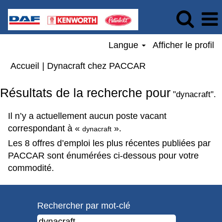
Langue
Afficher le profil
(page
Accueil
|
Dynacraft chez PACCAR
actuelle)
Résultats de la recherche pour
"dynacraft".
Il n’y a actuellement aucun poste vacant
correspondant à «
».
dynacraft
Les 8 offres d’emploi les plus récentes publiées par
PACCAR sont énumérées ci-dessous pour votre
commodité.
Rechercher par mot-clé