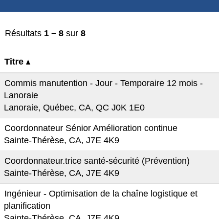
Résultats
1 – 8
sur
8
Titre
Commis manutention - Jour - Temporaire 12 mois -
Lanoraie
Lanoraie, Québec, CA, QC J0K 1E0
Coordonnateur Sénior Amélioration continue
Sainte-Thérèse, CA, J7E 4K9
Coordonnateur.trice santé-sécurité (Prévention)
Sainte-Thérèse, CA, J7E 4K9
Ingénieur - Optimisation de la chaîne logistique et
planification
Sainte-Thérèse, CA, J7E 4K9