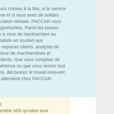
rs choses à la fois, si le service
nne et si vous avez de solides
cation verbale, PACCAR vous
pportunités. Parmi les postes
l y a ceux de représentant au
cialiste en soutien aux
s espaces clients, analyste de
retour de marchandises et
clients. Que vous comptiez de
rience ou que vous veniez tout
me, découvrez le travail innovant
ous attendent chez PACCAR.
l.
ntèle sitôt qu’elles sont