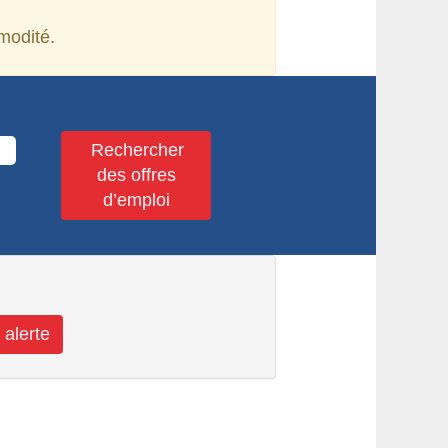
modité.