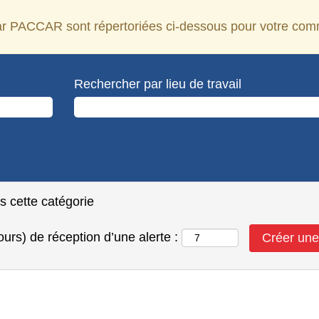
par PACCAR sont répertoriées ci-dessous pour votre com
Rechercher par lieu de travail
ns cette catégorie
urs) de réception d’une alerte :