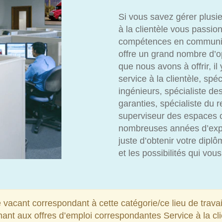
Si vous savez gérer plusieu
à la clientèle vous passio
compétences en communi
offre un grand nombre d’o
que nous avons à offrir, i
service à la clientèle, spé
ingénieurs, spécialiste de
garanties, spécialiste du 
superviseur des espaces 
nombreuses années d’expé
juste d’obtenir votre diplô
et les possibilités qui v
 vacant correspondant à cette catégorie/ce lieu de travai
ant aux offres d’emploi correspondantes Service à la clie