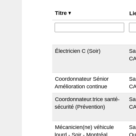
Titre
Li
Électricien C (Soir)
Sa
CA
Coordonnateur Sénior
Sa
Amélioration continue
CA
Coordonnateur.trice santé-
Sa
sécurité (Prévention)
CA
Mécanicien(ne) véhicule
Sa
lourd - Soir - Montréal
Qu