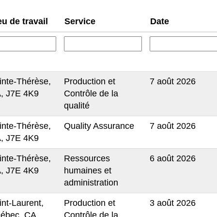
eu de travail
Service
Date
inte-Thérèse,
Production et
7 août 2026
, J7E 4K9
Contrôle de la
qualité
inte-Thérèse,
Quality Assurance
7 août 2026
, J7E 4K9
inte-Thérèse,
Ressources
6 août 2026
, J7E 4K9
humaines et
administration
int-Laurent,
Production et
3 août 2026
ébec, CA,
Contrôle de la