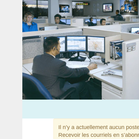
Il n’y a actuellement aucun poste
Recevoir les courriels en s’abonn