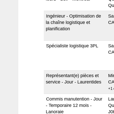
Qu
Ingénieur - Optimisation de
Sa
la chaîne logistique et
CA
planification
Spécialiste logistique 3PL
Sa
CA
Représentant(e) pièces et
Mi
service - Jour - Laurentides
CA
+1 
Commis manutention - Jour
La
- Temporaire 12 mois -
Qu
Lanoraie
J0