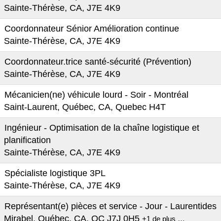
Sainte-Thérèse, CA, J7E 4K9
Coordonnateur Sénior Amélioration continue
Sainte-Thérèse, CA, J7E 4K9
Coordonnateur.trice santé-sécurité (Prévention)
Sainte-Thérèse, CA, J7E 4K9
Mécanicien(ne) véhicule lourd - Soir - Montréal
Saint-Laurent, Québec, CA, Quebec H4T
Ingénieur - Optimisation de la chaîne logistique et
planification
Sainte-Thérèse, CA, J7E 4K9
Spécialiste logistique 3PL
Sainte-Thérèse, CA, J7E 4K9
Représentant(e) pièces et service - Jour - Laurentides
Mirabel, Québec, CA, QC J7J 0H5
+1 de plus …