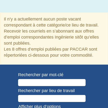
Il n’y a actuellement aucun poste vacant
correspondant à cette catégorie/ce lieu de travail.
Recevoir les courriels en s’abonnant aux offres
d’emploi correspondantes Ingénierie sitôt qu’elles
sont publiées.
Les 8 offres d’emploi publiées par PACCAR sont
répertoriées ci-dessous pour votre commodité.
Rechercher par mot-clé
Rechercher par lieu de travail
Afficher plus d’options