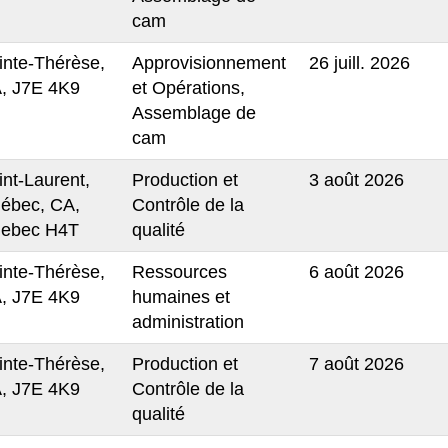
cam
inte-Thérèse,
Approvisionnement
26 juill. 2026
, J7E 4K9
et Opérations,
Assemblage de
cam
int-Laurent,
Production et
3 août 2026
ébec, CA,
Contrôle de la
ebec H4T
qualité
inte-Thérèse,
Ressources
6 août 2026
, J7E 4K9
humaines et
administration
inte-Thérèse,
Production et
7 août 2026
, J7E 4K9
Contrôle de la
qualité