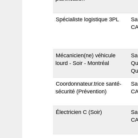
Spécialiste logistique 3PL
Sa
CA
Mécanicien(ne) véhicule
Sa
lourd - Soir - Montréal
Qu
Qu
Coordonnateur.trice santé-
Sa
sécurité (Prévention)
CA
Électricien C (Soir)
Sa
CA