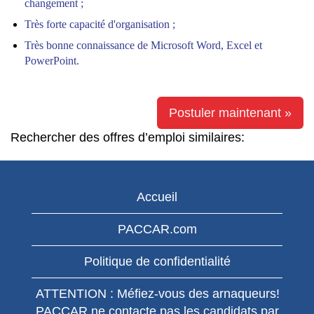
changement ;
Très forte capacité d'organisation ;
Très bonne connaissance de Microsoft Word, Excel et
PowerPoint.
Postuler maintenant »
Rechercher des offres d’emploi similaires:
Accueil
PACCAR.com
Politique de confidentialité
ATTENTION : Méfiez-vous des arnaqueurs!
PACCAR ne contacte pas les candidats par