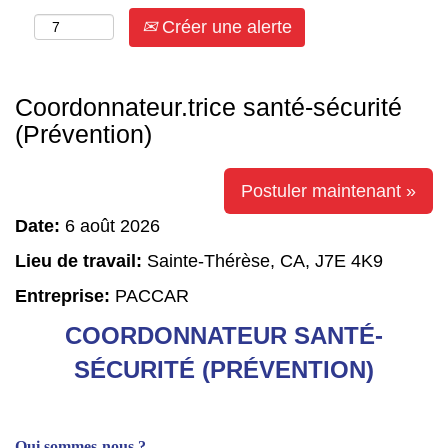
Créer une alerte
Coordonnateur.trice santé-sécurité
(Prévention)
Postuler maintenant »
Date:
6 août 2026
Lieu de travail:
Sainte-Thérèse, CA, J7E 4K9
Entreprise:
PACCAR
COORDONNATEUR SANTÉ-
SÉCURITÉ (PRÉVENTION)
Qui sommes-nous ?