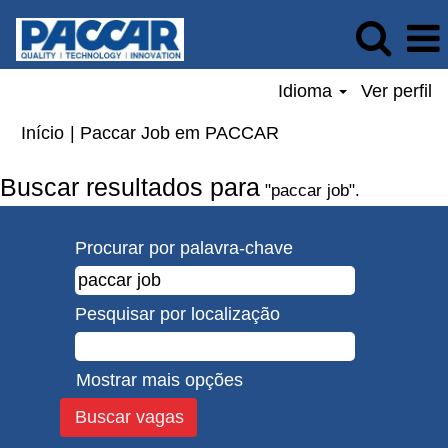
Idioma
Ver perfil
(página
Início
|
Paccar Job em PACCAR
atual)
Buscar resultados para
"paccar job".
Procurar por palavra-chave
Pesquisar por localização
Mostrar mais opções