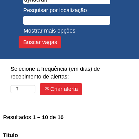
Pesquisar por localização
Mostrar mais opções
Selecione a frequência (em dias) de
recebimento de alertas:
Criar alerta
Resultados
1 – 10
de
10
Título