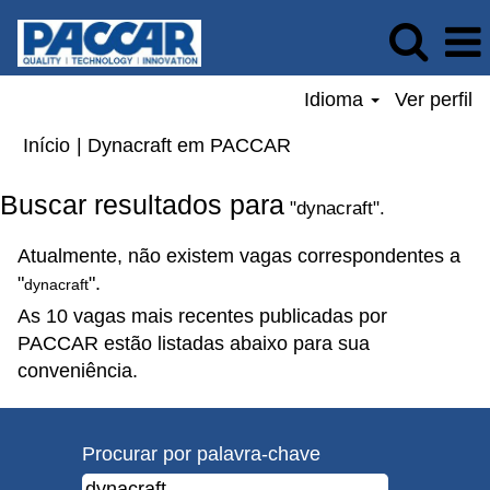
Idioma
Ver perfil
(página
Início
|
Dynacraft em PACCAR
atual)
Buscar resultados para
"dynacraft".
Atualmente, não existem vagas correspondentes a
"
".
dynacraft
As 10 vagas mais recentes publicadas por
PACCAR estão listadas abaixo para sua
conveniência.
Procurar por palavra-chave