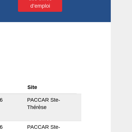
Site
26
PACCAR Ste-
Thérèse
26
PACCAR Ste-