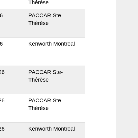
Thérèse
26
PACCAR Ste-
Thérèse
26
Kenworth Montreal
026
PACCAR Ste-
Thérèse
026
PACCAR Ste-
Thérèse
026
Kenworth Montreal