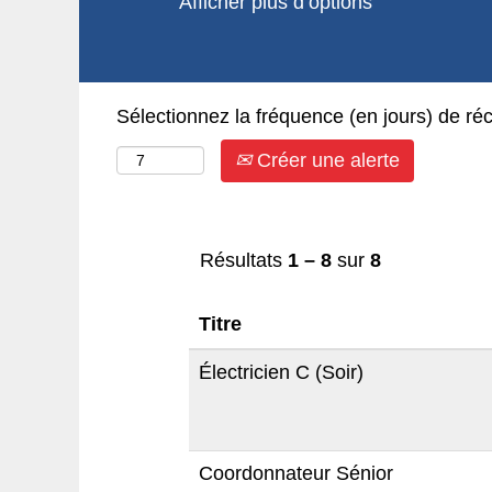
Afficher plus d’options
Sélectionnez la fréquence (en jours) de réc
Créer une alerte
Résultats
1 – 8
sur
8
Titre
Électricien C (Soir)
Coordonnateur Sénior