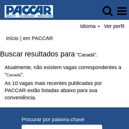
Idioma
Ver perfil
(página
Início
|
em PACCAR
atual)
Buscar resultados para
"Canadá".
Atualmente, não existem vagas correspondentes a
"
".
Canadá
As 10 vagas mais recentes publicadas por
PACCAR estão listadas abaixo para sua
conveniência.
Procurar por palavra-chave