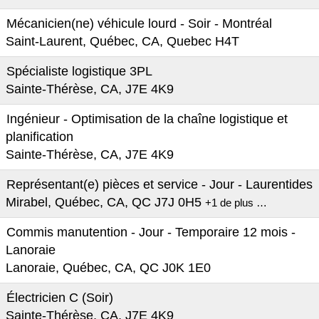
Mécanicien(ne) véhicule lourd - Soir - Montréal
Saint-Laurent, Québec, CA, Quebec H4T
Spécialiste logistique 3PL
Sainte-Thérèse, CA, J7E 4K9
Ingénieur - Optimisation de la chaîne logistique et
planification
Sainte-Thérèse, CA, J7E 4K9
Représentant(e) pièces et service - Jour - Laurentides
Mirabel, Québec, CA, QC J7J 0H5
+1 de plus …
Commis manutention - Jour - Temporaire 12 mois -
Lanoraie
Lanoraie, Québec, CA, QC J0K 1E0
Électricien C (Soir)
Sainte-Thérèse, CA, J7E 4K9