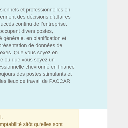
ionnels et professionnelles en
rennent des décisions d’affaires
succès continu de l’entreprise.
occupent divers postes,
générale, en planification et
 présentation de données de
plexes. Que vous soyez en
se ou que vous soyez un
essionnelle chevronné en finance
toujours des postes stimulants et
les lieux de travail de PACCAR
l.
tabilité sitôt qu’elles sont