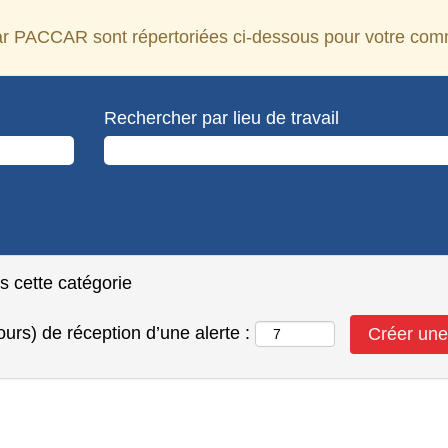
par PACCAR sont répertoriées ci-dessous pour votre com
Rechercher par lieu de travail
ns cette catégorie
urs) de réception d’une alerte :