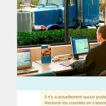
Il n’y a actuellement aucun poste
Recevoir les courriels en s’abon