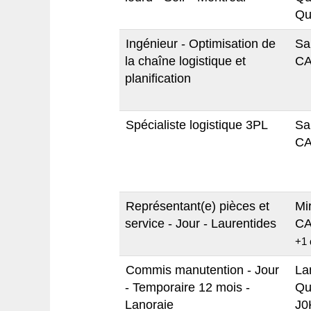
Qu
Ingénieur - Optimisation de
Sa
la chaîne logistique et
CA
planification
Spécialiste logistique 3PL
Sa
CA
Représentant(e) pièces et
Mi
service - Jour - Laurentides
CA
+1 
Commis manutention - Jour
La
- Temporaire 12 mois -
Qu
Lanoraie
J0