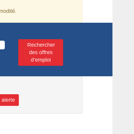
modité.