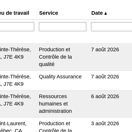
eu de travail
Service
Date
inte-Thérèse,
Production et
7 août 2026
, J7E 4K9
Contrôle de la
qualité
inte-Thérèse,
Quality Assurance
7 août 2026
, J7E 4K9
inte-Thérèse,
Ressources
6 août 2026
, J7E 4K9
humaines et
administration
int-Laurent,
Production et
3 août 2026
ébec, CA,
Contrôle de la