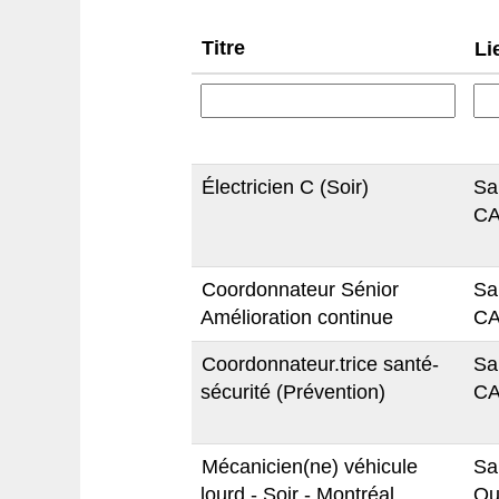
Titre
Li
Électricien C (Soir)
Sa
CA
Coordonnateur Sénior
Sa
Amélioration continue
CA
Coordonnateur.trice santé-
Sa
sécurité (Prévention)
CA
Mécanicien(ne) véhicule
Sa
lourd - Soir - Montréal
Qu