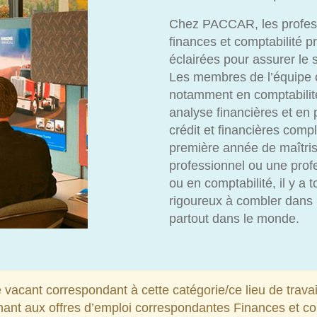
Chez PACCAR, les profess
finances et comptabilité p
éclairées pour assurer le 
Les membres de l’équipe 
notamment en comptabilité 
analyse financières et en
crédit et financières com
première année de maîtri
professionnel ou une prof
ou en comptabilité, il y a 
rigoureux à combler dans 
partout dans le monde.
 vacant correspondant à cette catégorie/ce lieu de travai
nant aux offres d’emploi correspondantes Finances et comp