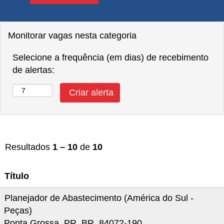
Monitorar vagas nesta categoria
Selecione a frequência (em dias) de recebimento
de alertas:
Resultados
1 – 10
de
10
Título
Planejador de Abastecimento (América do Sul -
Peças)
Ponta Grossa, PR, BR, 84072-190